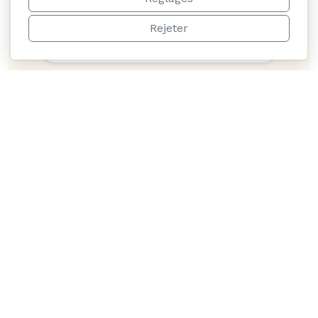
Des tarifs justes dès 22 € la nuit et
Rejeter
wifi inclus.
Ambiance conviviale
Soirées, jeux et restaurant sur
place : rencontrez des voyageurs
du monde entier.